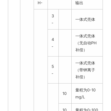
H-
输出
3
一体式壳体
-
一体式壳体
4
（无自动PH
-
补偿）
一体式壳体
5
（带钾离子
-
补偿）
量程为0-10
10
mg/L
10
量程为0-100