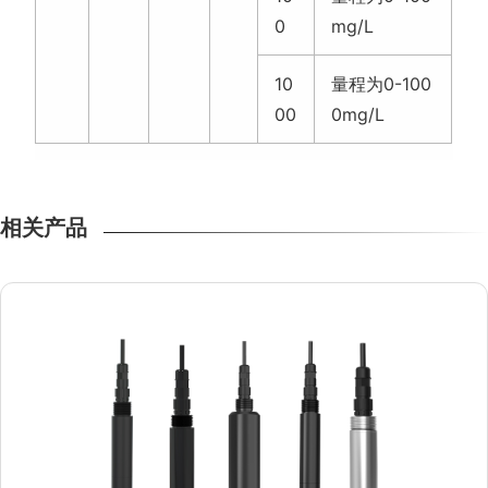
0
mg/L
10
量程为0-100
00
0mg/L
相关产品