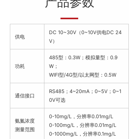
产品参数
DC 10~30V（0~10V供电DC 24
供电
V）
485型：0.3W；模拟量型：0.9
功耗
W；
WIFI型/4G型/以太网型：0.5W
RS485；4~20mA；0~5V；0~1
通信接口
0V可选
0-10mg/L，分辨率0.01mg/L
氨氮浓度
0-100mg/L，分辨率0.01mg/L
测量范围
0-1000mg/L，分辨率0.1mg/L