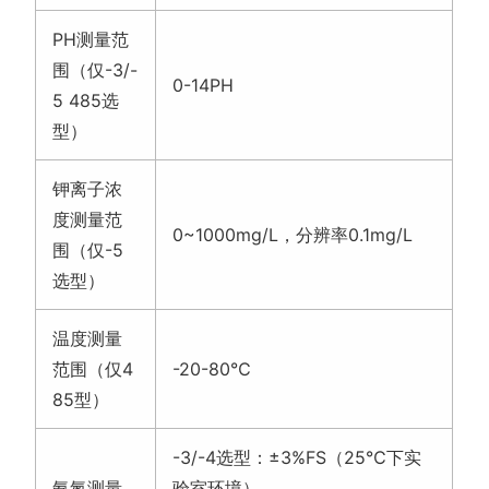
PH测量范
围（仅-3/-
0-14PH
5 485选
型）
钾离子浓
度测量范
0~1000mg/L，分辨率0.1mg/L
围（仅-5
选型）
温度测量
范围（仅4
-20-80℃
85型）
-3/-4选型：±3%FS（25℃下实
氨氮测量
验室环境）