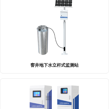
窨井地下水立杆式监测站