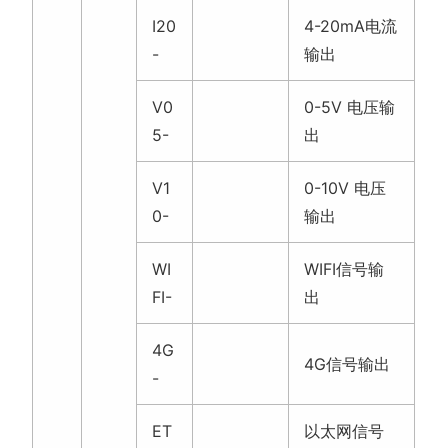
I20
4-20mA电流
-
输出
V0
0-5V 电压输
5-
出
V1
0-10V 电压
0-
输出
WI
WIFI信号输
FI-
出
4G
4G信号输出
-
ET
以太网信号