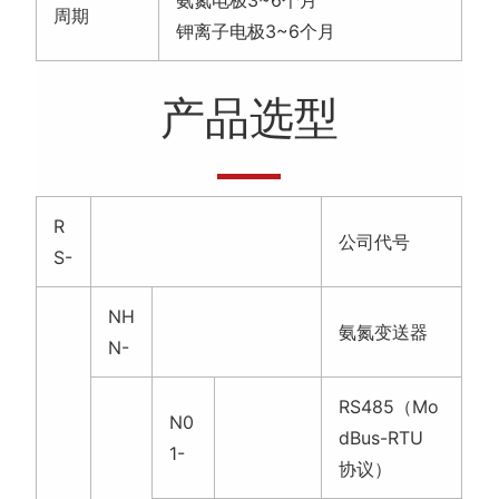
周期
钾离子电极3~6个月
产品选型
R
公司代号
S-
NH
氨氮变送器
N-
RS485（Mo
N0
dBus-RTU
1-
协议）