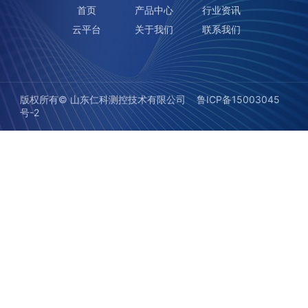
首页
产品中心
行业资讯
云平台
关于我们
联系我们
版权所有©️ 山东仁科测控技术有限公司
鲁ICP备15003045
号-2