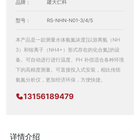
品牌：
建大仁科
型号：
RS-NHN-N01-3/4/5
本产品是一款测量水体氨氮浓度[以游离氨（NH
3）和铵离子（NH4+）形式存在的化合氮]的设
备。可自动进行进行温度、PH 补偿适合各种环境
下的高精度测量。可直接投入式安装，相比传统
氨氮分析仪，更加经济环保，方便快捷。
13156189479
详情介绍