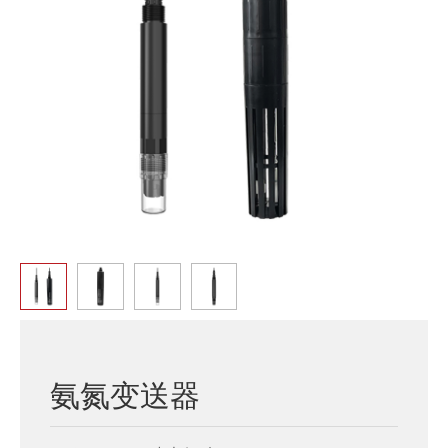
氨氮变送器