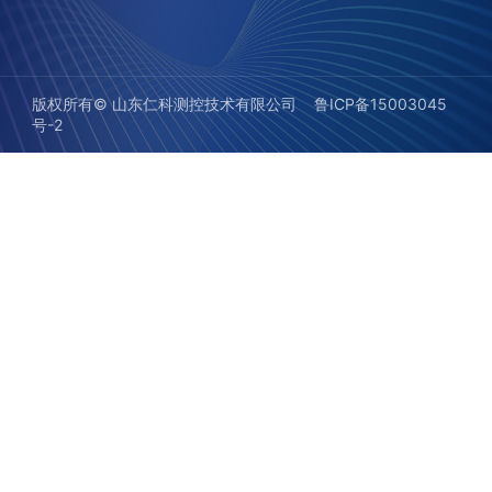
版权所有©️ 山东仁科测控技术有限公司
鲁ICP备15003045
号-2