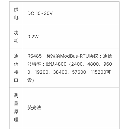
供
DC 10~30V
电
功
0.2W
耗
通
RS485；标准的ModBus-RTU协议；通信
信
波特率：默认4800（2400、4800、960
接
0、19200、38400、57600、115200可
口
设）
测
量
荧光法
原
理