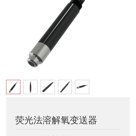
荧光法溶解氧变送器