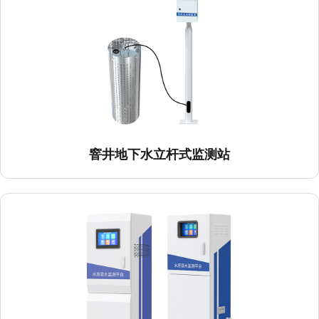
窨井地下水立杆式监测站