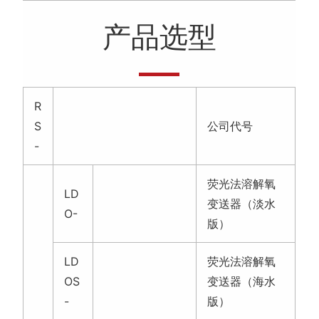
产品选型
R
S
公司代号
-
荧光法溶解氧
LD
变送器（淡水
O-
版）
LD
荧光法溶解氧
OS
变送器（海水
-
版）