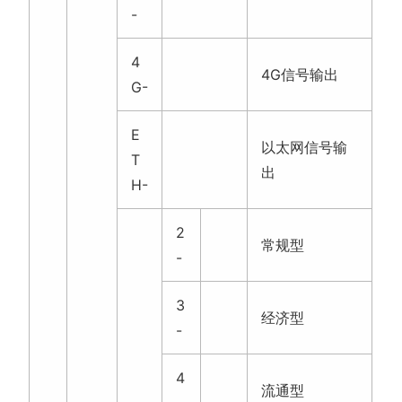
-
4
4G信号输出
G-
E
以太网信号输
T
出
H-
2
常规型
-
3
经济型
-
4
流通型