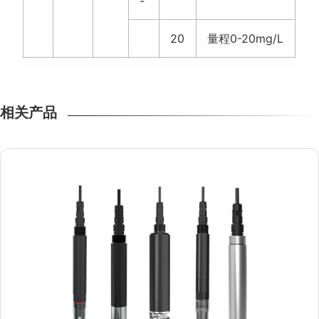
-
20
量程0-20mg/L
相关产品