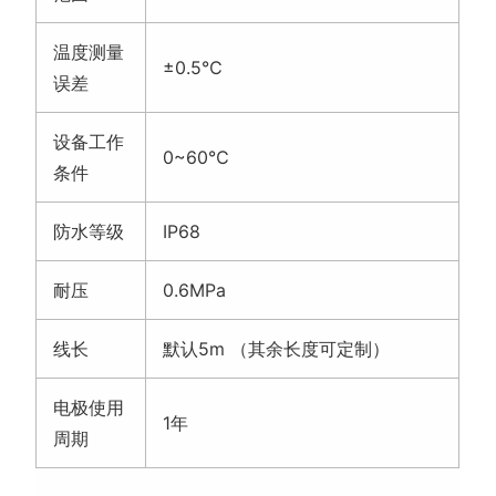
温度测量
±0.5℃
误差
设备工作
0~60℃
条件
防水等级
IP68
耐压
0.6MPa
线长
默认5m （其余长度可定制）
电极使用
1年
周期