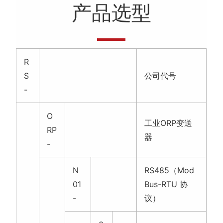
产品选型
R
S
公司代号
-
O
工业ORP变送
RP
器
-
N
RS485（Mod
01
Bus-RTU 协
-
议）