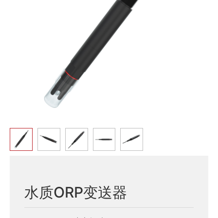
水质ORP变送器