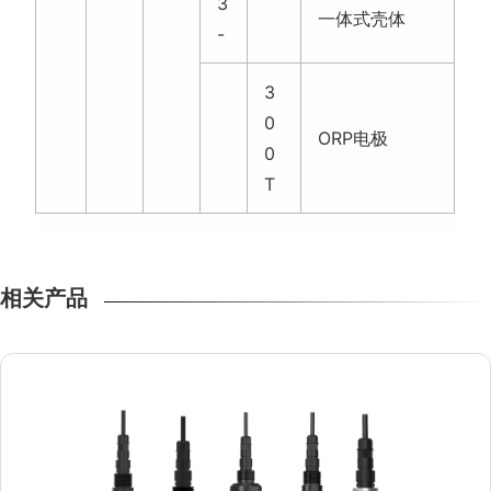
3
一体式壳体
-
3
0
ORP电极
0
T
相关产品