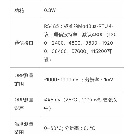
功耗
0.3W
RS485；标准的ModBus-RTU协
议；通信波特率：默认4800（120
通信接口
0、2400、4800、9600、1920
0、38400、57600、115200可
设）
ORP测量
-1999~1999mV ；分辨率：1mV
范围
ORP测量
≤±5mV（25℃，222mv标准溶液
误差
中）
温度测量
0~60℃; 分辨率：0.1℃
范围