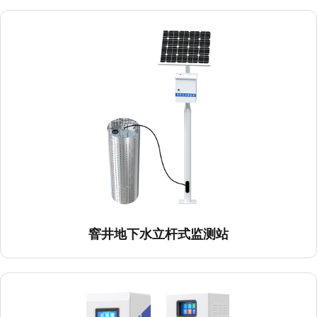
窨井地下水立杆式监测站