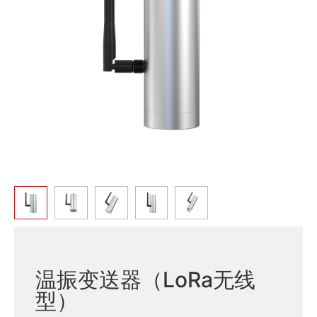
温振变送器（LoRa无线
型）