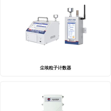
尘埃粒子计数器
电流采集器