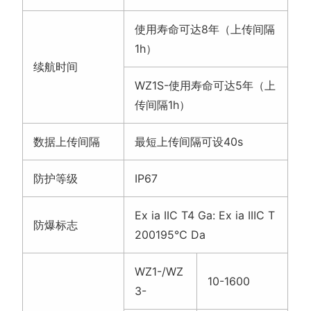
防护等级
IP67
Ex ia IIC T4 Ga: Ex ia IIIC T
防爆标志
200195℃ Da
WZ1-/WZ
10-1600
3-
频率范围（H
WZ1A-/W
z）
10-5000
Z3A-
WZ1S-
10-12000
WZ3-/WZ
X轴、Y轴、Z
3A-
轴
振动测量方向
WZ1-/WZ