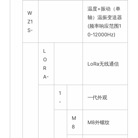
A-
1
一代外观
-
M
M8外螺纹
8
M
M5外螺纹
5
C
磁吸安装
X
相关产品