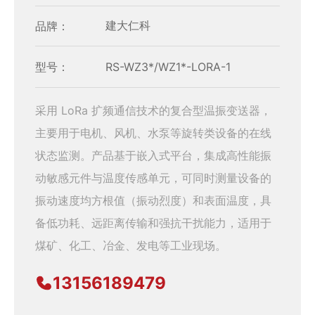
品牌：
建大仁科
型号：
RS-WZ3*/WZ1*-LORA-1
采用 LoRa 扩频通信技术的复合型温振变送器，
主要用于电机、风机、水泵等旋转类设备的在线
状态监测。产品基于嵌入式平台，集成高性能振
动敏感元件与温度传感单元，可同时测量设备的
振动速度均方根值（振动烈度）和表面温度，具
备低功耗、远距离传输和强抗干扰能力，适用于
煤矿、化工、冶金、发电等工业现场。
13156189479