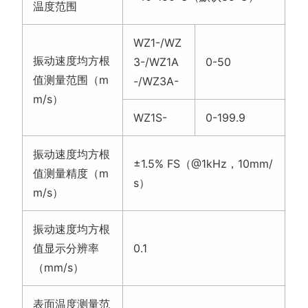
值测量精度（m
s）
m/s）
振动速度均方根
值显示分辨率
0.1
（mm/s）
表面温度测量范
-40~+80
围（℃）
温度显示分辨率
0.1
（℃）
信号输出
LoRa无线信号
外壳材质
铝合金