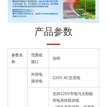
产品参数
参数名
范围或
说明
称
接口
外部电
220V AC交流电
源供电
支持220V市电与太阳能
供电系统双供电
（优先市电供电，当市电