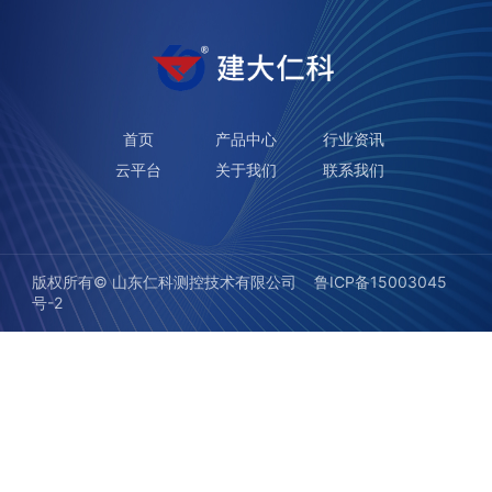
首页
产品中心
行业资讯
云平台
关于我们
联系我们
版权所有©️ 山东仁科测控技术有限公司
鲁ICP备15003045
号-2