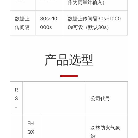
作为雨量计输入）
数据上
30s~10
数据上传间隔30s~1000
传间隔
000s
0s可设（默认30s）
产品选型
R
S
公司代号
-
FH
森林防火气象
QX
站