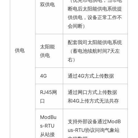
双供电
断电后太阳能供电系统提
供供电，设备正常工作不
会间断）
配套我司太阳能供电系统
太阳能
供电
（蓄电池续航时间7天左
供电
右）
4G
通过4G方式上传数据
RJ45网
通过网口方式上传数据
口
和4G上传方式无法共存
ModBu
支持外部设备通过ModB
s-RTU
us-RTU协议问询气象站
从站接